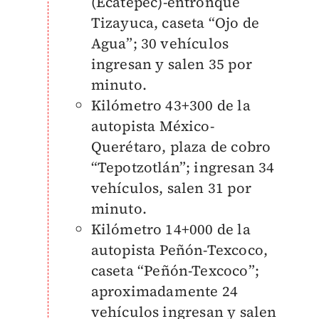
(Ecatepec)-entronque
Tizayuca, caseta “Ojo de
Agua”; 30 vehículos
ingresan y salen 35 por
minuto.
Kilómetro 43+300 de la
autopista México-
Querétaro, plaza de cobro
“Tepotzotlán”; ingresan 34
vehículos, salen 31 por
minuto.
Kilómetro 14+000 de la
autopista Peñón-Texcoco,
caseta “Peñón-Texcoco”;
aproximadamente 24
vehículos ingresan y salen