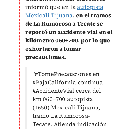
informó que en la
autopista
Mexicali-Tijuana
,
en el tramos
de La Rumorosa a Tecate se
reportó un accidente vial en el
kilómetro 060+700, por lo que
exhortaron a tomar
precauciones.
"#TomePrecauciones en
#BajaCalifornia continua
#AccidenteVial cerca del
km 060+700 autopista
(1650) Mexicali-Tijuana,
tramo La Rumorosa-
Tecate. Atienda indicación