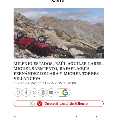
Santa.
MILENIO ESTADOS, RAÚL AGUILAR LARES,
MIGUEL SARMIENTO
,
RAFAEL MEJÍA
FERNÁNDEZ DE LARA
Y
MICHEL TORRES
VILLANUEVA
Ciudad de Mexico
/
17-04-2025 22:30:00
Únete al canal de Milenio