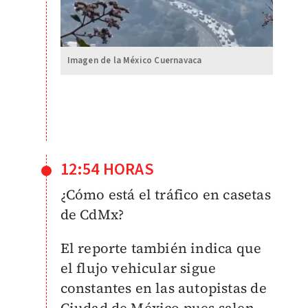
Imagen de la México Cuernavaca
12:54 HORAS
¿Cómo está el tráfico en casetas
de CdMx?
El reporte también indica que
el flujo vehicular sigue
constantes en las autopistas de
Ciudad de México pues salen