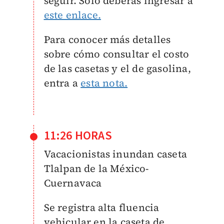
seguir. Sólo deberás ingresar a
este enlace.
Para conocer más detalles
sobre cómo consultar el costo
de las casetas y el de gasolina,
entra a
esta nota.
11:26 HORAS
Vacacionistas inundan caseta
Tlalpan de la México-
Cuernavaca
Se registra alta fluencia
vehicular en la caseta de