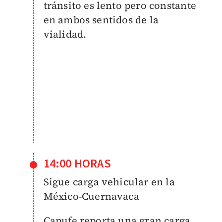
tránsito es lento pero constante
en ambos sentidos de la
vialidad.
14:00 HORAS
Sigue carga vehicular en la
México-Cuernavaca
Capufe reporta una gran carga