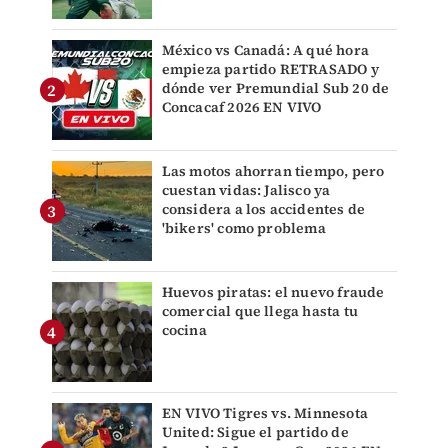
México vs Canadá: A qué hora
empieza partido RETRASADO y
dónde ver Premundial Sub 20 de
Concacaf 2026 EN VIVO
Las motos ahorran tiempo, pero
cuestan vidas: Jalisco ya
considera a los accidentes de
'bikers' como problema
Huevos piratas: el nuevo fraude
comercial que llega hasta tu
cocina
EN VIVO Tigres vs. Minnesota
United: Sigue el partido de