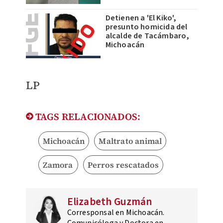
Detienen a 'El Kiko',
presunto homicida del
alcalde de Tacámbaro,
Michoacán
LP
TAGS RELACIONADOS:
Michoacán
Maltrato animal
Zamora
Perros rescatados
Elizabeth Guzmán
Corresponsal en Michoacán.