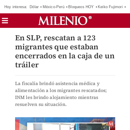
Hoy interesa:
Dólar
México-Perú
Bloqueos HOY
Keiko Fujimori
E
En SLP, rescatan a 123
migrantes que estaban
encerrados en la caja de un
tráiler
La fiscalía brindó asistencia médica y
alimentación a los migrantes rescatados;
INM les brindo alojamiento mientras
resuelven su situación.