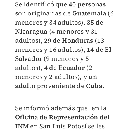
Se identificó que
40 personas
son originarias de
Guatemala
(6
menores y 34 adultos),
35 de
Nicaragua
(4 menores y 31
adultos),
29 de Honduras
(13
menores y 16 adultos),
14 de El
Salvador
(9 menores y 5
adultos),
4 de Ecuador
(2
menores y 2 adultos), y
un
adulto
proveniente de
Cuba
.
Se informó además que, en la
Oficina de Representación del
INM
en San Luis Potosí se les