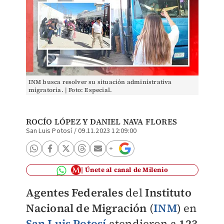
INM busca resolver su situación administrativa
migratoria. | Foto: Especial.
ROCÍO LÓPEZ
Y DANIEL NAVA FLORES
San Luis Potosí
/
09.11.2023 12:09:00
Únete al canal de Milenio
Agentes Federales
del
Instituto
Nacional de Migración
(
INM
) en
San Luis Potosí
atendieron a
123