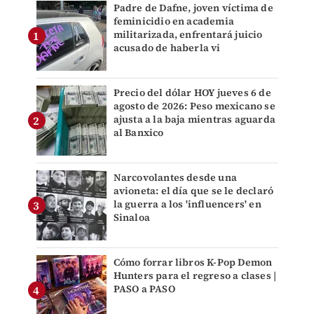
Padre de Dafne, joven víctima de
feminicidio en academia
militarizada, enfrentará juicio
acusado de haberla vi
Precio del dólar HOY jueves 6 de
agosto de 2026: Peso mexicano se
ajusta a la baja mientras aguarda
al Banxico
Narcovolantes desde una
avioneta: el día que se le declaró
la guerra a los 'influencers' en
Sinaloa
Cómo forrar libros K-Pop Demon
Hunters para el regreso a clases |
PASO a PASO