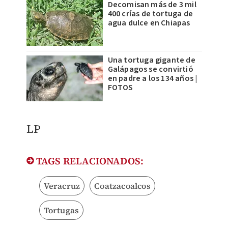
Decomisan más de 3 mil
400 crías de tortuga de
agua dulce en Chiapas
Una tortuga gigante de
Galápagos se convirtió
en padre a los 134 años |
FOTOS
LP
TAGS RELACIONADOS:
Veracruz
Coatzacoalcos
Tortugas