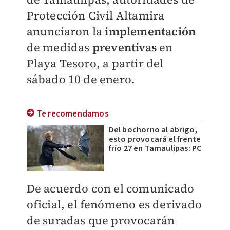
Protección Civil Altamira
anunciaron la
implementación
de medidas
preventivas
en
Playa Tesoro, a partir del
sábado 10 de enero.
Te recomendamos
Del bochorno al abrigo,
esto provocará el frente
frío 27 en Tamaulipas: PC
De acuerdo con el comunicado
oficial, el fenómeno es derivado
de suradas que provocarán