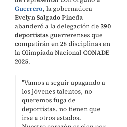
Guerrero
, la gobernadora
Evelyn Salgado Pineda
abanderó a la delegación de
390
deportistas
guerrerenses que
competirán en 28 disciplinas en
la Olimpiada Nacional
CONADE
2025
.
"Vamos a seguir apagando a
los jóvenes talentos, no
queremos fuga de
deportistas, no tienen que
irse a otros estados.
Nuestro corazón es cien por