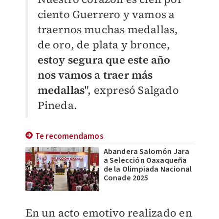
ciento Guerrero y vamos a
traernos muchas medallas,
de oro, de plata y bronce,
e
stoy segura que este año
nos vamos a traer más
medallas
", expresó Salgado
Pineda.
Te recomendamos
Abandera Salomón Jara
a Selección Oaxaqueña
de la Olimpiada Nacional
Conade 2025
En un acto emotivo realizado en