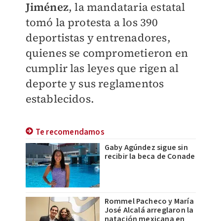
Jiménez
, la mandataria estatal
tomó la protesta a los 390
deportistas y entrenadores,
quienes se comprometieron en
cumplir las leyes que rigen al
deporte y sus reglamentos
establecidos.
Te recomendamos
Gaby Agúndez sigue sin
recibir la beca de Conade
Rommel Pacheco y María
José Alcalá arreglaron la
natación mexicana en