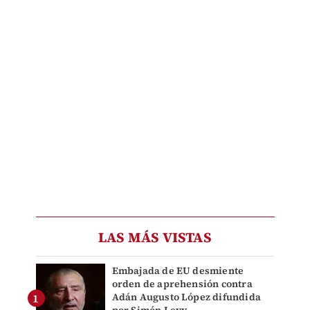
LAS MÁS VISTAS
Embajada de EU desmiente
orden de aprehensión contra
Adán Augusto López difundida
por Simón Levy