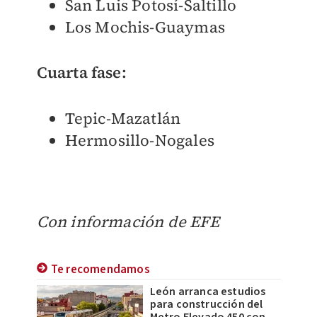
San Luis Potosí-Saltillo
Los Mochis-Guaymas
Cuarta fase:
Tepic-Mazatlán
Hermosillo-Nogales
Con información de EFE
Te recomendamos
León arranca estudios
para construcción del
Metro Elevado 450 con