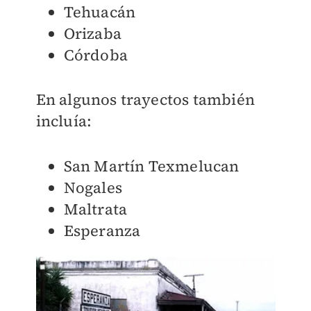
Tehuacán
Orizaba
Córdoba
En algunos trayectos también
incluía:
San Martín Texmelucan
Nogales
Maltrata
Esperanza