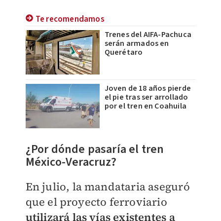
Te recomendamos
Trenes del AIFA-Pachuca
serán armados en
Querétaro
Joven de 18 años pierde
el pie tras ser arrollado
por el tren en Coahuila
¿Por dónde pasaría el tren
México-Veracruz?
En julio, la mandataria aseguró
que el proyecto ferroviario
utilizará las vías existentes a