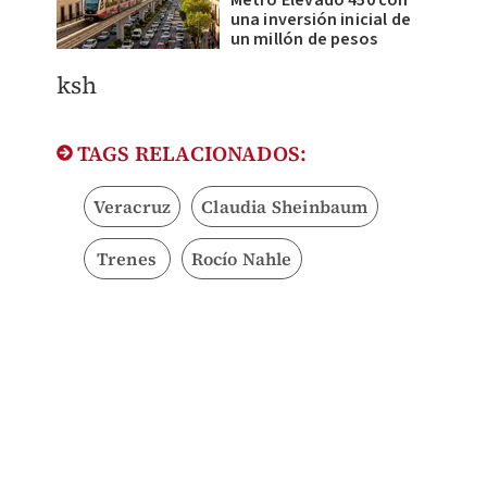
una inversión inicial de
un millón de pesos
ksh
TAGS RELACIONADOS:
Veracruz
Claudia Sheinbaum
Trenes
Rocío Nahle