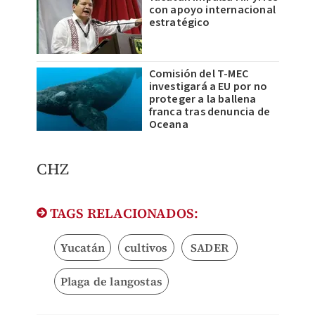
con apoyo internacional
estratégico
Comisión del T-MEC
investigará a EU por no
proteger a la ballena
franca tras denuncia de
Oceana
CHZ
TAGS RELACIONADOS:
Yucatán
cultivos
SADER
Plaga de langostas