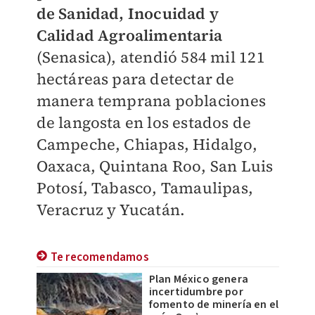
de Sanidad, Inocuidad y
Calidad Agroalimentaria
(Senasica), atendió 584 mil 121
hectáreas para detectar de
manera temprana poblaciones
de langosta en los estados de
Campeche, Chiapas, Hidalgo,
Oaxaca, Quintana Roo, San Luis
Potosí, Tabasco, Tamaulipas,
Veracruz y Yucatán.
Te recomendamos
Plan México genera
incertidumbre por
fomento de minería en el