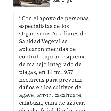
país: Ong’s
“Con el apoyo de personas
especialistas de los
Organismos Auxiliares de
Sanidad Vegetal se
aplicaron medidas de
control, bajo un esquema
de manejo integrado de
plagas, en 14 mil 957
hectáreas para prevenir
daños en los cultivos de
agave, arroz, cacahuate,
calabaza, caña de azúcar,
ciruela, frijol, limón, maíz,