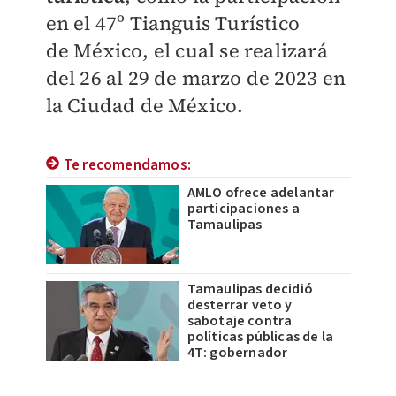
en el 47º Tianguis Turístico
de
México, el cual se realizará
del 26 al 29 de marzo de 2023 en
la Ciudad de México.
Te recomendamos:
AMLO ofrece adelantar
participaciones a
Tamaulipas
Tamaulipas decidió
desterrar veto y
sabotaje contra
políticas públicas de la
4T: gobernador