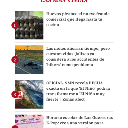
Huevos piratas: el nuevo fraude
comercial que llega hasta tu
cocina
Las motos ahorran tiempo, pero
cuestan vidas: Jalisco ya
considera a los accidentes de
'bikers' como problema
OFICIAL. SMN revela FECHA
exacta en la que 'El Niño' podría
transformarse a 'El Niño muy
fuerte' | Zonas afect
Horario escolar de Las Guerreras
K-Pop: crea una versión para