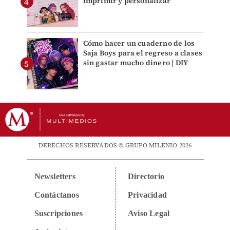
imprimir y personalizar
Cómo hacer un cuaderno de los
Saja Boys para el regreso a clases
sin gastar mucho dinero | DIY
DERECHOS RESERVADOS © GRUPO MILENIO 2026
Newsletters
Directorio
Contáctanos
Privacidad
Suscripciones
Aviso Legal