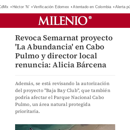
 CdMx
Héctor ‘N’
Verificación Edomex
Atentado en Colombia
Alerta 
Revoca Semarnat proyecto
'La Abundancia' en Cabo
Pulmo y director local
renuncia: Alicia Bárcena
Además, se está revisando la autorización
del proyecto "Baja Bay Club", que también
podría afectar el Parque Nacional Cabo
Pulmo, un área natural protegida
prioritaria.