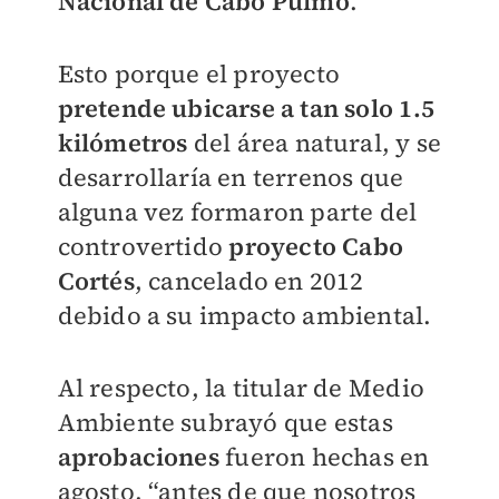
Nacional de Cabo Pulmo
.
Esto porque el proyecto
pretende ubicarse a tan solo 1.5
kilómetros
del área natural, y se
desarrollaría en terrenos que
alguna vez formaron parte del
controvertido
proyecto Cabo
Cortés
, cancelado en 2012
debido a su impacto ambiental.
Al respecto, la titular de Medio
Ambiente subrayó que estas
aprobaciones
fueron hechas en
agosto, “antes de que nosotros