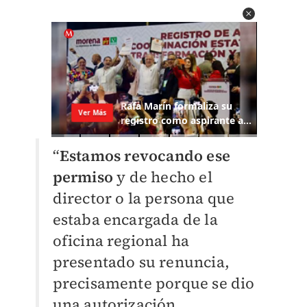
“
Estamos revocando ese
permiso
y de hecho el
director o la persona que
estaba encargada de la
oficina regional ha
presentado su renuncia,
precisamente porque se dio
una autorización