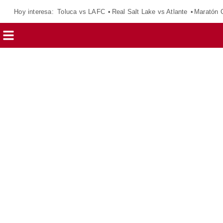
Hoy interesa:
Toluca vs LAFC
Real Salt Lake vs Atlante
Maratón