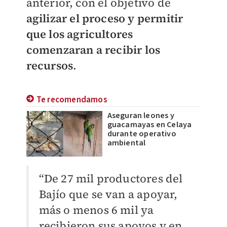
anterior, con el objetivo de
agilizar el proceso y permitir
que los agricultores
comenzaran a recibir los
recursos
.
Te recomendamos
Aseguran leones y
guacamayas en Celaya
durante operativo
ambiental
“De 27 mil productores del
Bajío que se van a apoyar,
más o menos 6 mil ya
recibieron sus apoyos y en