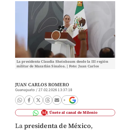
La presidenta Claudia Sheinbaum desde la III región
militar de Mazatlán Sinaloa. | Foto: Juan Carlos
Bautista.
JUAN CARLOS ROMERO
Guanajuato
/
27.02.2026 13:37:18
Únete al canal de Milenio
La
presidenta de México
,