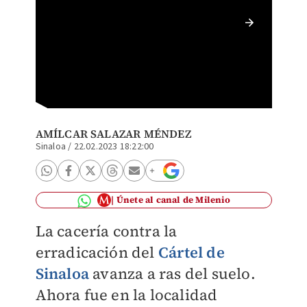
Se trat
este año
AMÍLCAR SALAZAR MÉNDEZ
Sinaloa
/
22.02.2023 18:22:00
Únete al canal de Milenio
La cacería contra la
erradicación del
Cártel de
Sinaloa
avanza a ras del suelo.
Ahora fue en la localidad