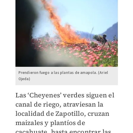
Prendieron fuego a las plantas de amapola. (Ariel
Ojeda)
Las ‘Cheyenes’ verdes siguen el
canal de riego, atraviesan la
localidad de Zapotillo, cruzan
maizales y plantíos de
cacahuate, hasta encontrar las