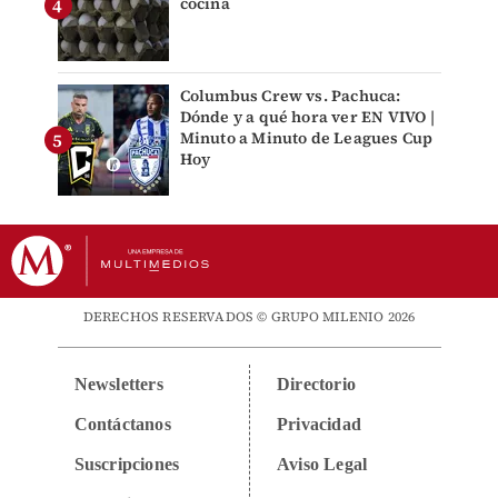
cocina
Columbus Crew vs. Pachuca:
Dónde y a qué hora ver EN VIVO |
Minuto a Minuto de Leagues Cup
Hoy
DERECHOS RESERVADOS © GRUPO MILENIO 2026
Newsletters
Directorio
Contáctanos
Privacidad
Suscripciones
Aviso Legal