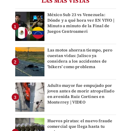
LAS MÁS VISTAS
México Sub 23 vs Venezuela:
Dónde y a qué hora ver EN VIVO |
Minuto a minuto de la Final de
Juegos Centroameri
Las motos ahorran tiempo, pero
cuestan vidas: Jalisco ya
considera a los accidentes de
'bikers' como problema
Adulto mayor fue empujado por
joven antes de morir atropellado
en avenida Ruiz Cortines en
Monterrey | VIDEO
Huevos piratas: el nuevo fraude
comercial que llega hasta tu