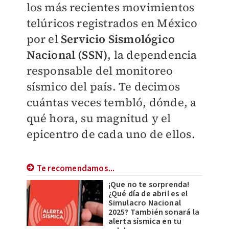
los más recientes movimientos
telúricos registrados en México
por el
Servicio Sismológico
Nacional (SSN)
, la dependencia
responsable del monitoreo
sísmico del país. Te decimos
cuántas veces tembló, dónde, a
qué hora, su magnitud y el
epicentro de cada uno de ellos.
Te recomendamos...
¡Que no te sorprenda!
¿Qué día de abril es el
Simulacro Nacional
2025? También sonará la
alerta sísmica en tu