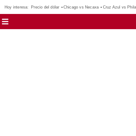
Hoy interesa:
Precio del dólar
Chicago vs Necaxa
Cruz Azul vs Phil