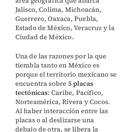
área geográfica que abarca
Jalisco, Colima, Michoacán,
Guerrero, Oaxaca, Puebla,
Estado de México, Veracruz y la
Ciudad de México.
Una de las razones por la que
tiembla tanto en México es
porque el territorio mexicano se
encuentra sobre
5 placas
tectónicas
: Caribe, Pacífico,
Norteamérica, Rivera y Cocos.
Al haber interacción entre las
placas o al deslizarse una
debajo de otra, se libera la