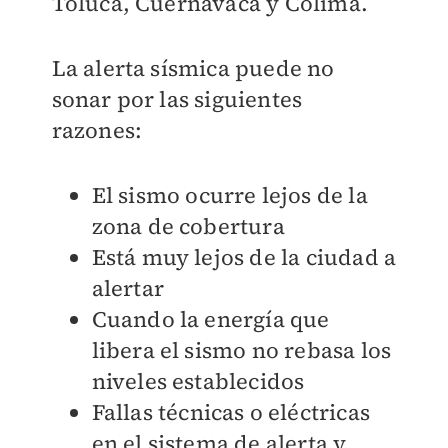
Toluca, Cuernavaca y Colima.
La alerta sísmica puede no
sonar por las siguientes
razones:
El sismo ocurre lejos de la
zona de cobertura
Está muy lejos de la ciudad a
alertar
Cuando la energía que
libera el sismo no rebasa los
niveles establecidos
Fallas técnicas o eléctricas
en el sistema de alerta y