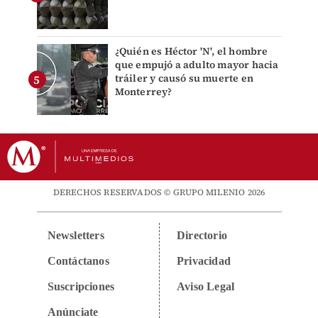
¿Quién es Héctor 'N', el hombre
que empujó a adulto mayor hacia
tráiler y causó su muerte en
Monterrey?
DERECHOS RESERVADOS © GRUPO MILENIO 2026
Newsletters
Directorio
Contáctanos
Privacidad
Suscripciones
Aviso Legal
Anúnciate