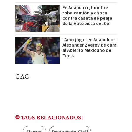
En Acapulco, hombre
roba camión y choca
contra caseta de peaje
de la Autopista del Sol
“Amo jugar en Acapulco”:
Alexander Zverev de cara
al Abierto Mexicano de
Tenis
GAC
TAGS RELACIONADOS:
Sismos
Protección Civil