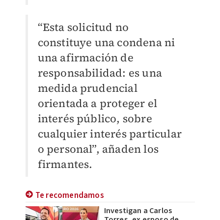
“Esta solicitud no
constituye una condena ni
una afirmación de
responsabilidad: es una
medida prudencial
orientada a proteger el
interés público, sobre
cualquier interés particular
o personal”, añaden los
firmantes.
Te recomendamos
Investigan a Carlos
Torres, ex esposo de