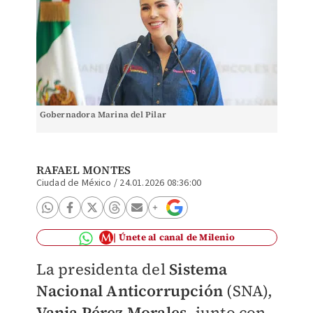
Gobernadora Marina del Pilar
RAFAEL MONTES
Ciudad de México
/
24.01.2026 08:36:00
Únete al canal de Milenio
La presidenta del
Sistema
Nacional Anticorrupción
(SNA),
Vania Pérez Morales
, junto con