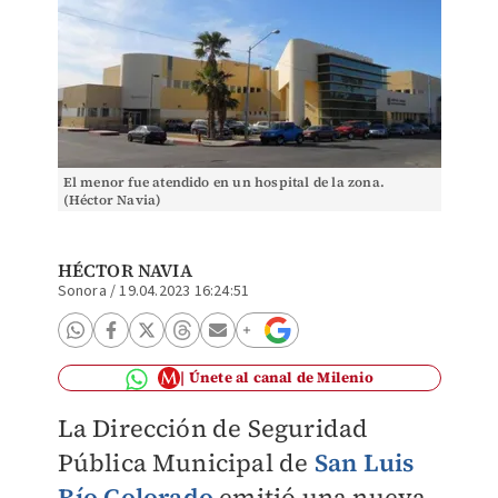
El menor fue atendido en un hospital de la zona.
(Héctor Navia)
HÉCTOR NAVIA
Sonora
/
19.04.2023 16:24:51
Únete al canal de Milenio
La Dirección de Seguridad
Pública Municipal de
San Luis
Río Colorado
emitió una nueva