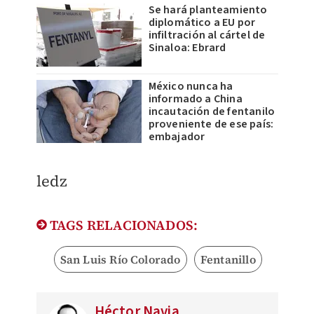
Se hará planteamiento
diplomático a EU por
infiltración al cártel de
Sinaloa: Ebrard
México nunca ha
informado a China
incautación de fentanilo
proveniente de ese país:
embajador
ledz
TAGS RELACIONADOS:
San Luis Río Colorado
Fentanillo
Héctor Navia