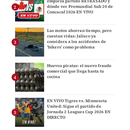
empieza partido RETRASADO y
dónde ver Premundial Sub 20 de
Concacaf 2026 EN VIVO
Las motos ahorran tiempo, pero
cuestan vidas: Jalisco ya
considera a los accidentes de
'bikers' como problema
Huevos piratas: el nuevo fraude
comercial que llega hasta tu
cocina
EN VIVO Tigres vs. Minnesota
United: Sigue el partido de
Jornada 2 Leagues Cup 2026 EN
DIRECTO