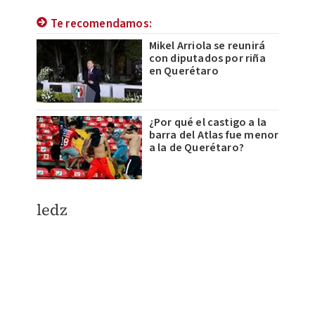
Te recomendamos:
Mikel Arriola se reunirá
con diputados por riña
en Querétaro
¿Por qué el castigo a la
barra del Atlas fue menor
a la de Querétaro?
ledz