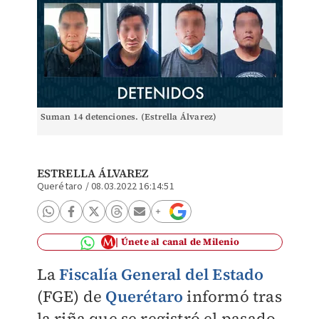
Suman 14 detenciones. (Estrella Álvarez)
ESTRELLA ÁLVAREZ
Querétaro
/
08.03.2022 16:14:51
Únete al canal de Milenio
La
Fiscalía General del Estado
(FGE) de
Querétaro
informó tras
la riña que se registró el pasado