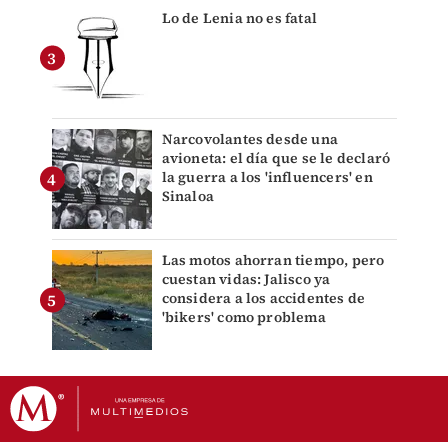
Lo de Lenia no es fatal
Narcovolantes desde una
avioneta: el día que se le declaró
la guerra a los 'influencers' en
Sinaloa
Las motos ahorran tiempo, pero
cuestan vidas: Jalisco ya
considera a los accidentes de
'bikers' como problema