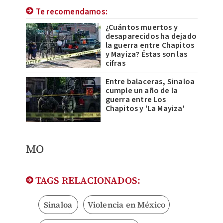
Te recomendamos:
¿Cuántos muertos y
desaparecidos ha dejado
la guerra entre Chapitos
y Mayiza? Éstas son las
cifras
Entre balaceras, Sinaloa
cumple un año de la
guerra entre Los
Chapitos y 'La Mayiza'
​MO
TAGS RELACIONADOS:
Sinaloa
Violencia en México