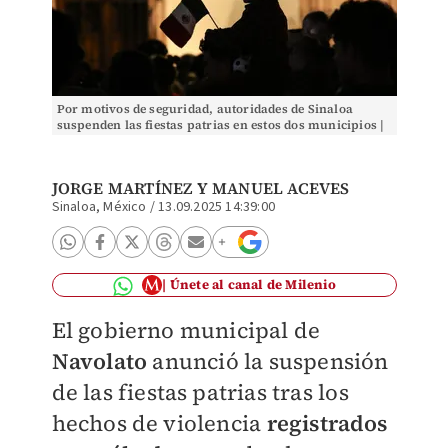
Por motivos de seguridad, autoridades de Sinaloa
suspenden las fiestas patrias en estos dos municipios |
Cuartoscuro | Imagen de referencia
JORGE MARTÍNEZ
Y
MANUEL ACEVES
Sinaloa, México
/
13.09.2025 14:39:00
Únete al canal de Milenio
El gobierno municipal de
Navolato
anunció la suspensión
de las fiestas patrias tras los
hechos de violencia
registrados