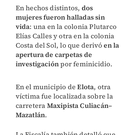
En hechos distintos,
dos
mujeres fueron halladas sin
vida
: una en la colonia Plutarco
Elías Calles y otra en la colonia
Costa del Sol, lo que derivó
en la
apertura de carpetas de
investigación
por feminicidio.
En el municipio de
Elota
, otra
víctima fue localizada sobre la
carretera
Maxipista Culiacán–
Mazatlán
.
La Fiscalía también detalló que