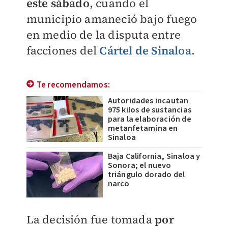
este sábado
, cuando el
municipio amaneció bajo fuego
en medio de la disputa entre
facciones del
Cártel de Sinaloa
.
Te recomendamos:
Autoridades incautan
975 kilos de sustancias
para la elaboración de
metanfetamina en
Sinaloa
Baja California, Sinaloa y
Sonora; el nuevo
triángulo dorado del
narco
​La decisión fue tomada
por