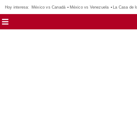
Hoy interesa:
México vs Canadá
México vs Venezuela
La Casa de 