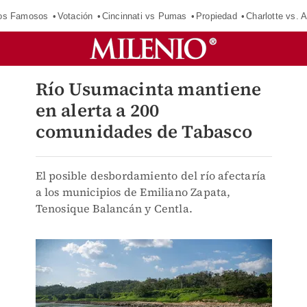
los Famosos
Votación
Cincinnati vs Pumas
Propiedad
Charlotte vs. A
Río Usumacinta mantiene
en alerta a 200
comunidades de Tabasco
El posible desbordamiento del río afectaría
a los municipios de Emiliano Zapata,
Tenosique Balancán y Centla.