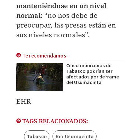
manteniéndose en un nivel
normal:
“no nos debe de
preocupar, las presas están en
sus niveles normales”.
Te recomendamos
Cinco municipios de
Tabasco podrían ser
afectados por derrame
del Usumacinta
EHR
TAGS RELACIONADOS:
Tabasco
Río Usumacinta