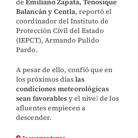
de
Emiliano Zapata, Tenosique
Balancán
y
Centla
, reportó el
coordinador del Instituto de
Protección Civil del Estado
(IEPCT), Armando Pulido
Pardo.
A pesar de ello, confió que en
los próximos días
las
condiciones meteorológicas
sean favorables
y el nivel de los
afluentes empiecen a
descender.