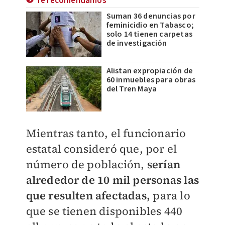
Te recomendamos
Suman 36 denuncias por
feminicidio en Tabasco;
solo 14 tienen carpetas
de investigación
Alistan expropiación de
60 inmuebles para obras
del Tren Maya
Mientras tanto, el funcionario
estatal consideró que, por el
número de población,
serían
alrededor de 10 mil personas las
que resulten afectadas,
para lo
que se tienen disponibles 440