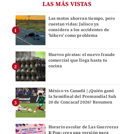
LAS MÁS VISTAS
Las motos ahorran tiempo, pero
cuestan vidas: Jalisco ya
considera a los accidentes de
'bikers' como problema
Huevos piratas: el nuevo fraude
comercial que llega hasta tu
cocina
México vs Canadá | ¿Quién ganó
la Semifinal del Premundial Sub
20 de Concacaf 2026? Resumen
Horario escolar de Las Guerreras
K-Pop: crea una versión para