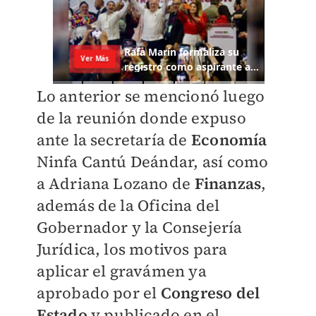
Lo anterior se mencionó luego
de la reunión donde expuso
ante la secretaría de
Economía
Ninfa Cantú Deándar, así como
a Adriana Lozano de
Finanzas
,
además de la Oficina del
Gobernador y la Consejería
Jurídica, los motivos para
aplicar el gravámen ya
aprobado por el
Congreso del
Estado
y publicado en el