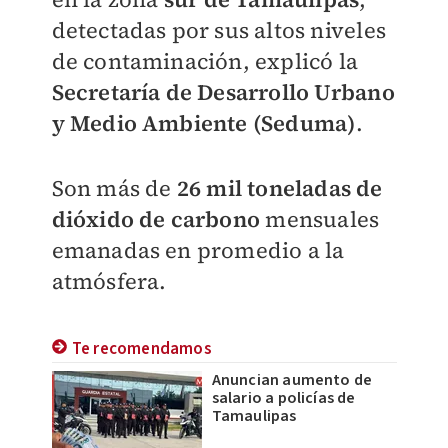
detectadas por sus altos niveles
de contaminación, explicó la
Secretaría de Desarrollo Urbano
y Medio Ambiente (Seduma)
.
Son más de
26 mil toneladas de
dióxido de carbono
mensuales
emanadas en promedio a la
atmósfera.
Te recomendamos
Anuncian aumento de
salario a policías de
Tamaulipas