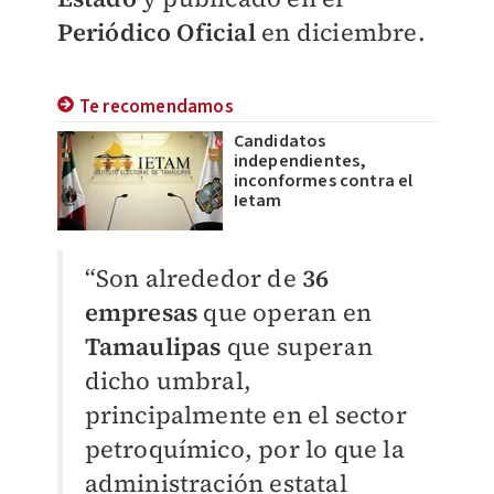
Periódico Oficial
en diciembre.
Te recomendamos
Candidatos
independientes,
inconformes contra el
Ietam
“Son alrededor de
36
empresas
que operan en
Tamaulipas
que superan
dicho umbral,
principalmente en el sector
petroquímico, por lo que la
administración estatal