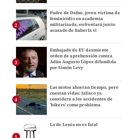
Padre de Dafne, joven víctima de
feminicidio en academia
militarizada, enfrentará juicio
acusado de haberla vi
Embajada de EU desmiente
orden de aprehensión contra
Adán Augusto López difundida
por Simón Levy
Las motos ahorran tiempo, pero
cuestan vidas: Jalisco ya
considera a los accidentes de
'bikers' como problema
Lo de Lenia no es fatal