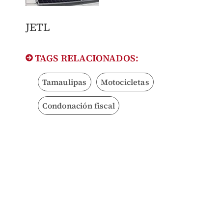
JETL
TAGS RELACIONADOS:
Tamaulipas
Motocicletas
Condonación fiscal