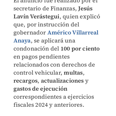
El anuncio fue realizado por el
secretario de Finanzas,
Jesús
Lavín Verástegui
, quien explicó
que, por instrucción del
gobernador
Américo Villarreal
Anaya
, se aplicará una
condonación del
100 por ciento
en pagos pendientes
relacionados con derechos de
control vehicular,
multas
,
recargos
,
actualizaciones
y
gastos de ejecución
correspondientes a ejercicios
fiscales 2024 y anteriores.