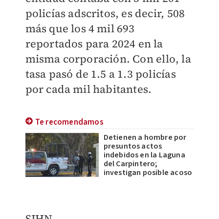
policías adscritos, es decir, 508
más que los 4 mil 693
reportados para 2024 en la
misma corporación. Con ello, la
tasa pasó de 1.5 a 1.3 policías
por cada mil habitantes.
Te recomendamos
Detienen a hombre por
presuntos actos
indebidos en la Laguna
del Carpintero;
investigan posible acoso
SJHN