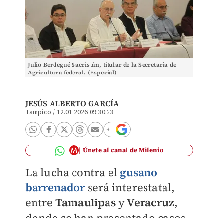
Julio Berdegué Sacristán, titular de la Secretaría de
Agricultura federal. (Especial)
JESÚS ALBERTO GARCÍA
Tampico
/
12.01.2026 09:30:23
Únete al canal de Milenio
La lucha contra el
gusano
barrenador
será interestatal,
entre
Tamaulipas
y
Veracruz
,
donde se han presentado casos