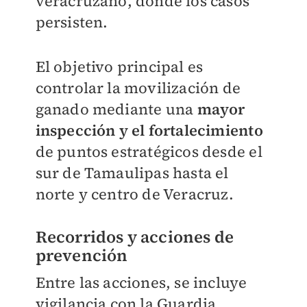
veracruzano, donde los casos
persisten.
El objetivo principal es
controlar la movilización de
ganado mediante una
mayor
inspección y el fortalecimiento
de puntos estratégicos desde el
sur de Tamaulipas hasta el
norte y centro de Veracruz.
Recorridos y acciones de
prevención
Entre las acciones, se incluye
vigilancia con la Guardia