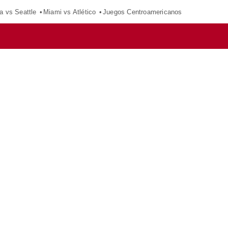
a vs Seattle
Miami vs Atlético
Juegos Centroamericanos