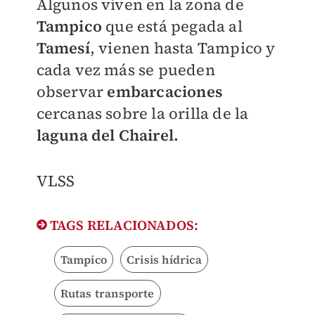
Algunos viven en la zona de
Tampico
que está pegada al
Tamesí
, vienen hasta Tampico y
cada vez más se pueden
observar
embarcaciones
cercanas sobre la orilla de la
laguna del Chairel.
VLSS
TAGS RELACIONADOS:
Tampico
Crisis hídrica
Rutas transporte