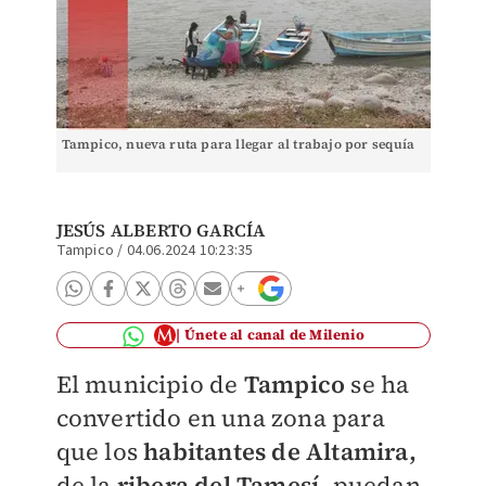
Tampico, nueva ruta para llegar al trabajo por sequía
JESÚS ALBERTO GARCÍA
Tampico
/
04.06.2024 10:23:35
Únete al canal de Milenio
El municipio de
Tampico
se ha
convertido en una zona para
que los
habitantes de Altamira,
de la
ribera del Tamesí
, puedan