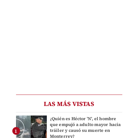
LAS MÁS VISTAS
¿Quién es Héctor 'N', el hombre
que empujó a adulto mayor hacia
tráiler y causó su muerte en
Monterrey?