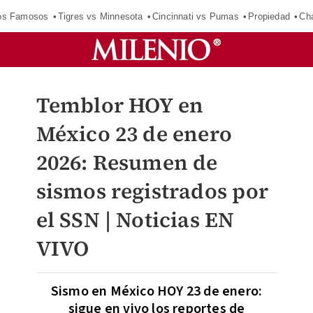
los Famosos
Tigres vs Minnesota
Cincinnati vs Pumas
Propiedad
Cha
Temblor HOY en
México 23 de enero
2026: Resumen de
sismos registrados por
el SSN | Noticias EN
VIVO
Sismo en México HOY 23 de enero:
sigue en vivo los reportes de