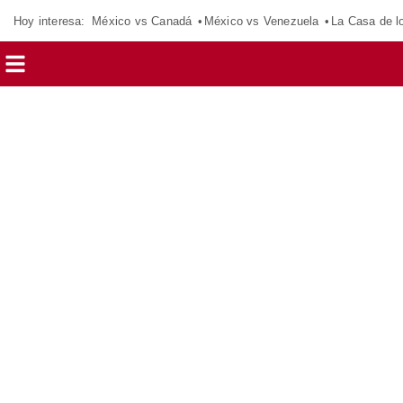
Hoy interesa:
México vs Canadá
México vs Venezuela
La Casa de 