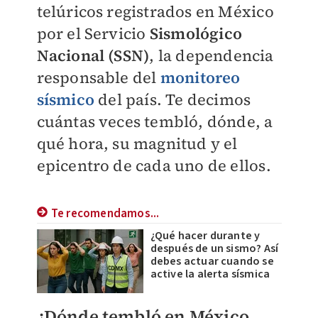
telúricos registrados en México
por el Servicio
Sismológico
Nacional (SSN)
, la dependencia
responsable del
monitoreo
sísmico
del país. Te decimos
cuántas veces tembló, dónde, a
qué hora, su magnitud y el
epicentro de cada uno de ellos.
Te recomendamos...
¿Qué hacer durante y
después de un sismo? Así
debes actuar cuando se
active la alerta sísmica
¿Dónde tembló en México