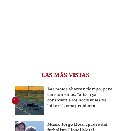
LAS MÁS VISTAS
Las motos ahorran tiempo, pero
cuestan vidas: Jalisco ya
considera a los accidentes de
'bikers' como problema
Muere Jorge Messi, padre del
futbolista Lionel Messi