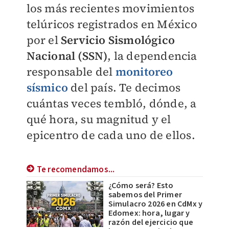
los más recientes movimientos
telúricos registrados en México
por el
Servicio Sismológico
Nacional (SSN)
, la dependencia
responsable del
monitoreo
sísmico
del país. Te decimos
cuántas veces tembló, dónde, a
qué hora, su magnitud y el
epicentro de cada uno de ellos.
Te recomendamos...
¿Cómo será? Esto
sabemos del Primer
Simulacro 2026 en CdMx y
Edomex: hora, lugar y
razón del ejercicio que