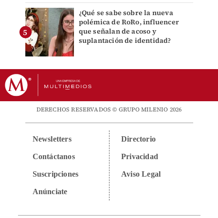
¿Qué se sabe sobre la nueva
polémica de RoRo, influencer
que señalan de acoso y
suplantación de identidad?
DERECHOS RESERVADOS © GRUPO MILENIO 2026
Newsletters
Directorio
Contáctanos
Privacidad
Suscripciones
Aviso Legal
Anúnciate