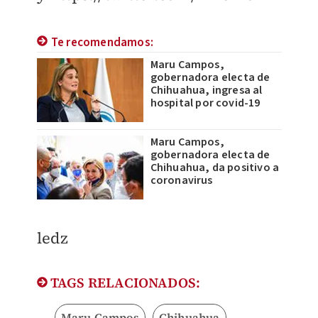
Te recomendamos:
Maru Campos,
gobernadora electa de
Chihuahua, ingresa al
hospital por covid-19
Maru Campos,
gobernadora electa de
Chihuahua, da positivo a
coronavirus
ledz
TAGS RELACIONADOS:
Maru Campos
Chihuahua