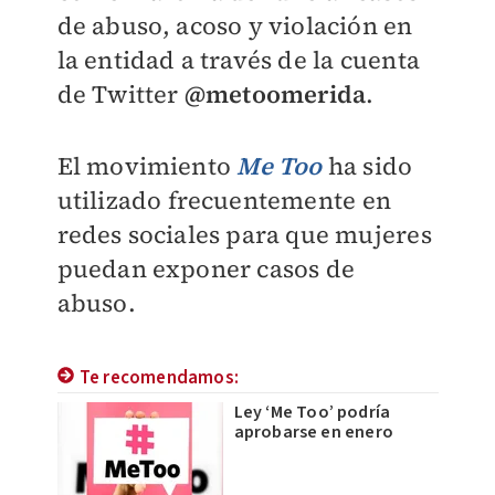
de abuso, acoso y violación en
la entidad a través de la cuenta
de Twitter
@metoomerida
.
El movimiento
Me Too
ha sido
utilizado frecuentemente en
redes sociales para que mujeres
puedan exponer casos de
abuso.
Te recomendamos:
Ley ‘Me Too’ podría
aprobarse en enero