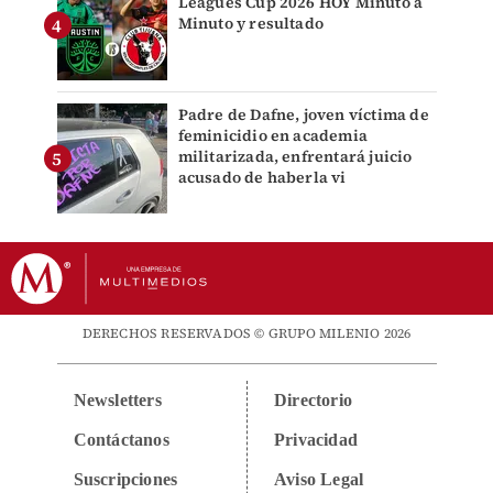
Leagues Cup 2026 HOY Minuto a
Minuto y resultado
Padre de Dafne, joven víctima de
feminicidio en academia
militarizada, enfrentará juicio
acusado de haberla vi
DERECHOS RESERVADOS © GRUPO MILENIO 2026
Newsletters
Directorio
Contáctanos
Privacidad
Suscripciones
Aviso Legal