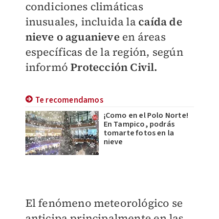
condiciones climáticas
inusuales, incluida la
caída de
nieve o aguanieve
en áreas
específicas de la región, según
informó
Protección Civil.
Te recomendamos
¡Como en el Polo Norte!
En Tampico, podrás
tomarte fotos en la
nieve
El fenómeno meteorológico se
anticipa principalmente en las