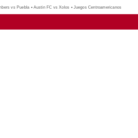
mbers vs Puebla
Austin FC vs Xolos
Juegos Centroamericanos