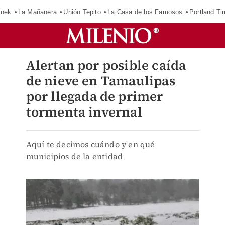
inek
La Mañanera
Unión Tepito
La Casa de los Famosos
Portland Ti
Alertan por posible caída
de nieve en Tamaulipas
por llegada de primer
tormenta invernal
Aquí te decimos cuándo y en qué
municipios de la entidad