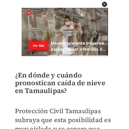
¿En dónde y cuándo
pronostican caída de nieve
en Tamaulipas?
Protección Civil Tamaulipas
subraya que esta posibilidad es
muy aislada y se espera que