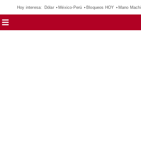
Hoy interesa:
Dólar
México-Perú
Bloqueos HOY
Mano Mach