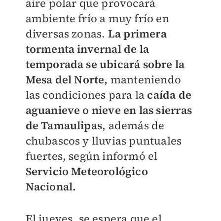
aire polar que provocará
ambiente frío a muy frío en
diversas zonas.
La primera
tormenta invernal de la
temporada se ubicará sobre la
Mesa del Norte,
manteniendo
las condiciones para la
caída de
aguanieve o nieve en las sierras
de Tamaulipas
, además de
chubascos y lluvias puntuales
fuertes, según informó el
Servicio Meteorológico
Nacional.
El jueves, se espera que el