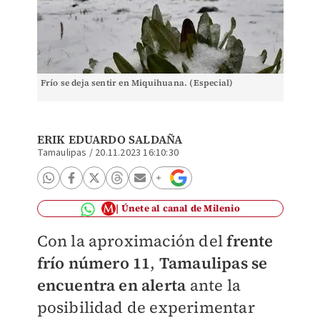
Frío se deja sentir en Miquihuana. (Especial)
ERIK EDUARDO SALDAÑA
Tamaulipas
/
20.11.2023 16:10:30
Únete al canal de Milenio
Con la aproximación del
frente
frío número 11
,
Tamaulipas se
encuentra en alerta
ante la
posibilidad de experimentar