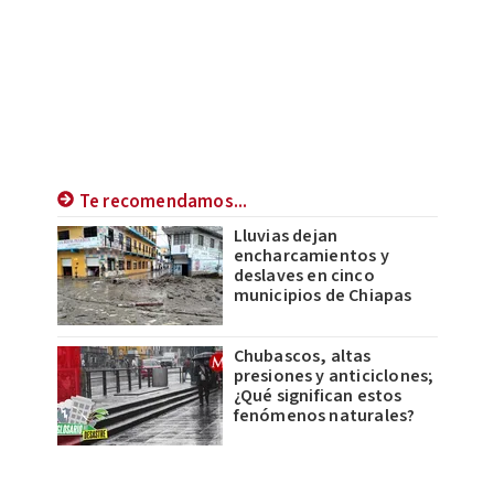
Te recomendamos...
Lluvias dejan
encharcamientos y
deslaves en cinco
municipios de Chiapas
Chubascos, altas
presiones y anticiclones;
¿Qué significan estos
fenómenos naturales?