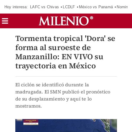
Hoy interesa:
LAFC vs Chivas
LCDLF
México vs Panamá
Nomina
Tormenta tropical 'Dora' se
forma al suroeste de
Manzanillo: EN VIVO su
trayectoria en México
El ciclón se identificó durante la
madrugada. El SMN publicó el pronóstico
de su desplazamiento y aquí te lo
mostramos.