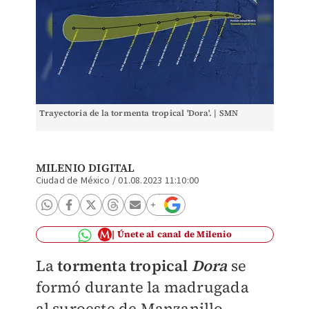
Trayectoria de la tormenta tropical 'Dora'. | SMN
MILENIO DIGITAL
Ciudad de México
/
01.08.2023 11:10:00
Únete al canal de Milenio
La
tormenta tropical
Dora
se
formó durante la madrugada
al
suroeste de Manzanillo,