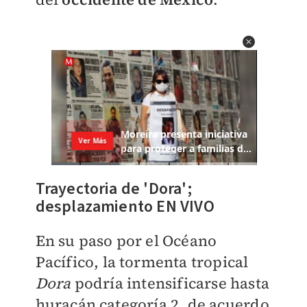
Trayectoria de 'Dora';
desplazamiento EN VIVO
En su paso por el Océano
Pacífico, la tormenta tropical
Dora
podría intensificarse hasta
huracán categoría 2, de acuerdo