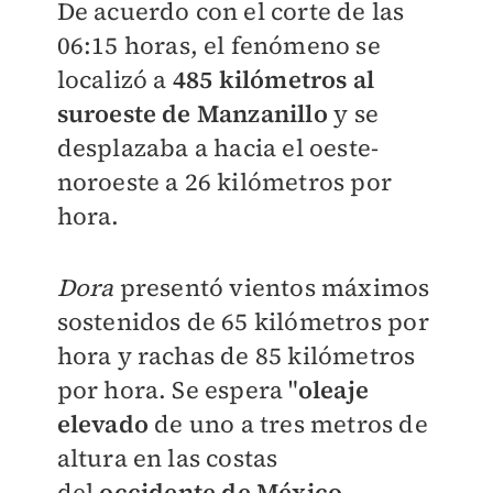
De acuerdo con el corte de las
06:15 horas, el fenómeno se
localizó a
485 kilómetros al
suroeste de Manzanillo
y se
desplazaba a h
acia el oeste-
noroeste a 26 kilómetros por
hora.
Dora
presentó v
ientos máximos
sostenidos de 65 kilómetros por
hora y rachas de 85 kilómetros
por hora. Se espera "
oleaje
elevado
de uno a tres metros de
altura en las costas
del
occidente de México
.