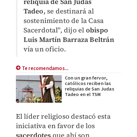
reliquia de San Judas
Tadeo,
se destinará al
sostenimiento de la Casa
Sacerdotal”, dijo el
obispo
Luis Martín Barraza Beltrán
vía un oficio.
Te recomendamos...
Con un gran fervor,
católicos reciben las
reliquias de San Judas
Tadeo en el TSM
El líder religioso destacó esta
iniciativa en favor de los
sacerdotes
que ahí son