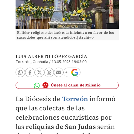
El líder religioso destacó esta iniciativa en favor de los
sacerdotes que ahí son atendidos.| Archivo
LUIS ALBERTO LÓPEZ GARCÍA
Torreón, Coahuila
/
13.05.2025 19:03:00
Únete al canal de Milenio
La Diócesis de
Torreón
informó
que las colectas de las
celebraciones eucarísticas por
las
reliquias de San Judas
serán