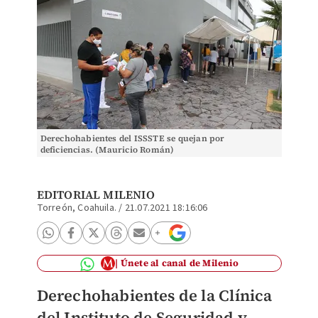
Derechohabientes del ISSSTE se quejan por
deficiencias. (Mauricio Román)
EDITORIAL MILENIO
Torreón, Coahuila.
/
21.07.2021 18:16:06
Únete al canal de Milenio
Derechohabientes de la Clínica
del Instituto de Seguridad y