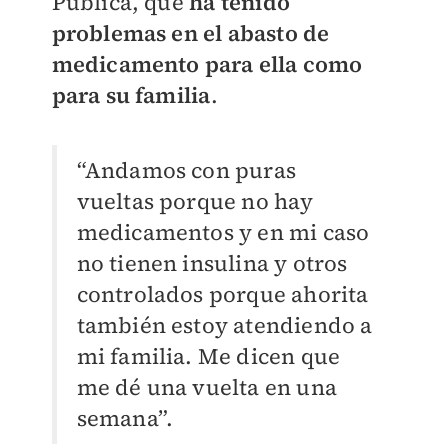
Pública, que
ha tenido
problemas en el abasto de
medicamento para ella como
para su familia
.
“Andamos con puras
vueltas porque no hay
medicamentos y en mi caso
no tienen insulina y otros
controlados porque ahorita
también estoy atendiendo a
mi familia. Me dicen que
me dé una vuelta en una
semana”.