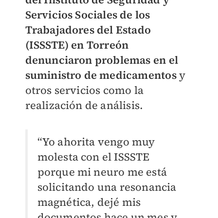
Servicios Sociales de los
Trabajadores del Estado
(ISSSTE) en Torreón
denunciaron problemas en el
suministro de medicamentos
y
otros servicios como la
realización de análisis.
“Yo ahorita vengo muy
molesta con el ISSSTE
porque mi neuro me está
solicitando una resonancia
magnética, dejé mis
documentos hace un mes y