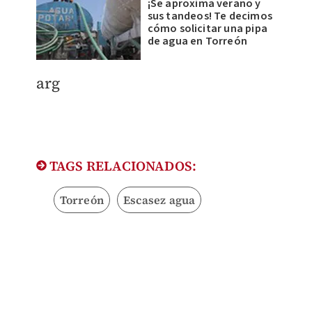
¡Se aproxima verano y
sus tandeos! Te decimos
cómo solicitar una pipa
de agua en Torreón
arg
TAGS RELACIONADOS:
Torreón
Escasez agua