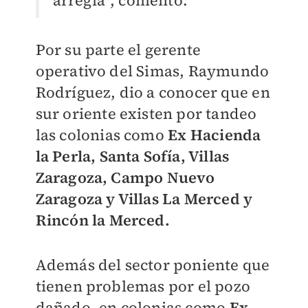
arregla”, comentó.
Por su parte el gerente
operativo del Simas, Raymundo
Rodríguez, dio a conocer que en
sur oriente existen por tandeo
las colonias como
Ex Hacienda
la Perla, Santa Sofía, Villas
Zaragoza, Campo Nuevo
Zaragoza y Villas La Merced y
Rincón la Merced.
Además del sector poniente que
tienen problemas por el pozo
dañado, en colonias como
Ex