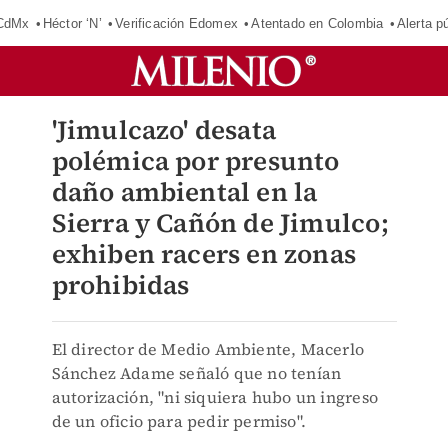
 CdMx
Héctor ‘N’
Verificación Edomex
Atentado en Colombia
Alerta 
'Jimulcazo' desata
polémica por presunto
daño ambiental en la
Sierra y Cañón de Jimulco;
exhiben racers en zonas
prohibidas
El director de Medio Ambiente, Macerlo
Sánchez Adame señaló que no tenían
autorización, "ni siquiera hubo un ingreso
de un oficio para pedir permiso".