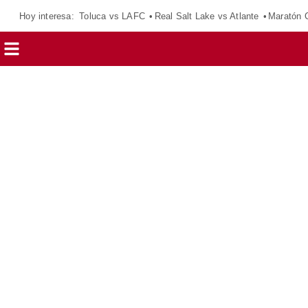
Hoy interesa:
Toluca vs LAFC
Real Salt Lake vs Atlante
Maratón