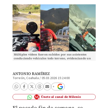
Múltiples videos fueron subidos por sus asistentes
conduciendo vehículos todo terreno, evidenciando un
presunto impacto ambiental. | Especial
ANTONIO RAMÍREZ
Torreón, Coahuila
/
05.03.2026 15:24:00
Únete al canal de Milenio
El pasado fin de semana, se