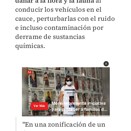
dañar a la flora y la fauna
al
conducir los vehículos en el
cauce, perturbarlas con el ruido
e incluso contaminación por
derrame de sustancias
químicas.
"En una zonificación de un