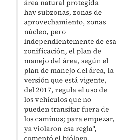
área natural protegida
hay
subzonas
, zonas de
aprovechamiento, zonas
núcleo, pero
independientemente de esa
zonificación, el plan de
manejo del área, según el
plan de manejo del área, la
versión que está vigente,
del 2017, regula el uso de
los vehículos que no
pueden transitar fuera de
los caminos; para empezar,
ya violaron esa regla",
comentó el biólogo.