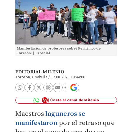
Manifestación de profesores sobre Periférico de
Torreón. | Especial
EDITORIAL MILENIO
Torreón, Coahuila
/
17.08.2023 18:44:00
Únete al canal de Milenio
Maestros
laguneros se
manifestaron
por el retraso que
hay en el pago de una de sus