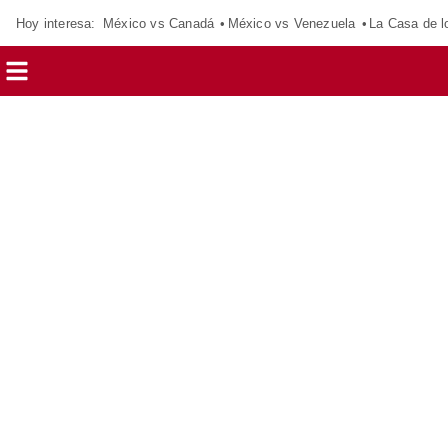
Hoy interesa:
México vs Canadá
México vs Venezuela
La Casa de 