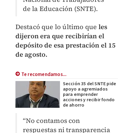
de la Educación (SNTE).
Destacó que lo último que
les
dijeron era que recibirían el
depósito de esa prestación el 15
de agosto.
Te recomendamos...
Sección 35 del SNTE pide
apoyo a agremiados
para emprender
acciones y recibir fondo
de ahorro
“No contamos con
respuestas ni transparencia