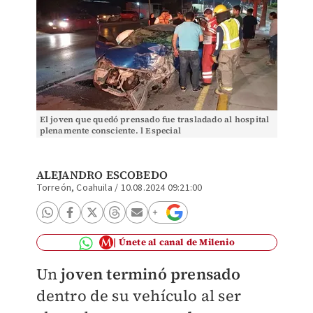
El joven que quedó prensado fue trasladado al hospital
plenamente consciente. l Especial
ALEJANDRO ESCOBEDO
Torreón, Coahuila
/
10.08.2024 09:21:00
Únete al canal de Milenio
Un
joven terminó prensado
dentro de su vehículo al ser