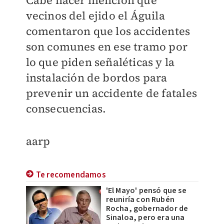
Cabe hacer mención que
vecinos del ejido el Águila
comentaron que los accidentes
son comunes en ese tramo por
lo que piden señaléticas y la
instalación de bordos para
prevenir un accidente de fatales
consecuencias.
aarp
Te recomendamos
'El Mayo' pensó que se
reuniría con Rubén
Rocha, gobernador de
Sinaloa, pero era una