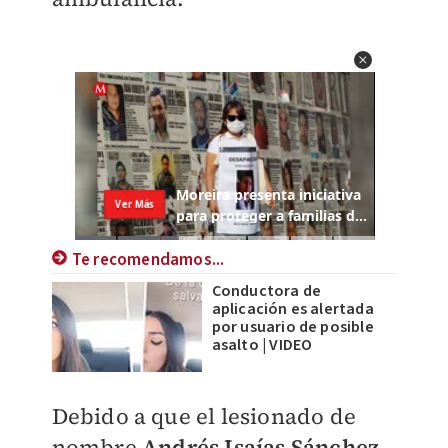
Te recomendamos...
Conductora de
aplicación es alertada
por usuario de posible
asalto | VIDEO
Debido a que el lesionado de
nombre
Andrés Isaías Sánchez