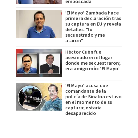
emboscada
'El Mayo' Zambada hace
primera declaración tras
su captura en EU y revela
detalles: "fui
secuestrado y me
ataron"
Héctor Cuén fue
asesinado en el lugar
donde me secuestraron;
era amigo mío: ‘El Mayo’
'El Mayo' acusa que
comandante de la
policía de Sinaloa estuvo
en el momento de su
captura; estaría
desaparecido