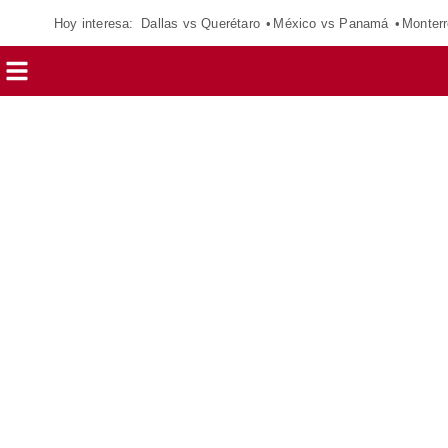
Hoy interesa:
Dallas vs Querétaro
México vs Panamá
Monterr