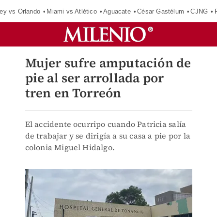
ey vs Orlando
Miami vs Atlético
Aguacate
César Gastélum
CJNG
Mujer sufre amputación de
pie al ser arrollada por
tren en Torreón
El accidente ocurripo cuando Patricia salía
de trabajar y se dirigía a su casa a pie por la
colonia Miguel Hidalgo.