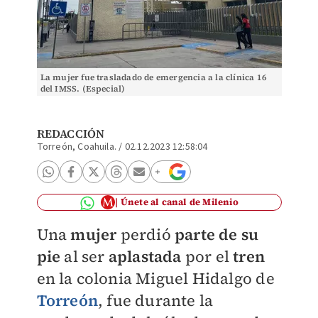
La mujer fue trasladado de emergencia a la clínica 16
del IMSS. (Especial)
REDACCIÓN
Torreón, Coahuila.
/
02.12.2023 12:58:04
Únete al canal de Milenio
Una
mujer
perdió
parte de su
pie
al ser
aplastada
por el
tren
en la colonia Miguel Hidalgo de
Torreón
, fue durante la