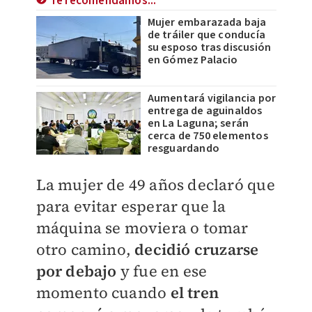
Te recomendamos...
Mujer embarazada baja
de tráiler que conducía
su esposo tras discusión
en Gómez Palacio
Aumentará vigilancia por
entrega de aguinaldos
en La Laguna; serán
cerca de 750 elementos
resguardando
La mujer de 49 años declaró que
para evitar esperar que la
máquina se moviera o tomar
otro camino,
decidió cruzarse
por debajo
y fue en ese
momento cuando
el tren