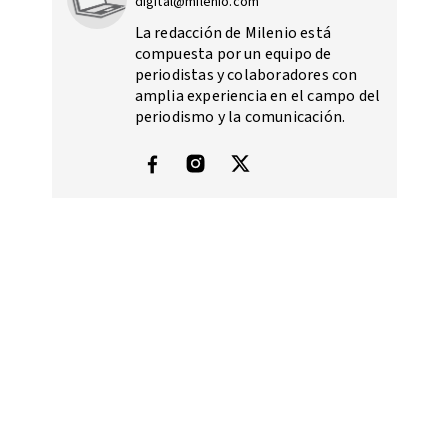
digital@milenio.com
La redacción de Milenio está
compuesta por un equipo de
periodistas y colaboradores con
amplia experiencia en el campo del
periodismo y la comunicación.