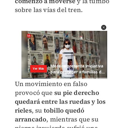
comenzó a moverse
y la tumbó
sobre las vías del tren.
Un movimiento en falso
provocó que
su pie derecho
quedará entre las ruedas y los
rieles
, su
tobillo quedó
arrancado
, mientras que su