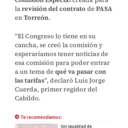
la
revisión del contrato
de
PASA
en
Torreón
.
“El Congreso lo tiene en su
cancha, se creó la comisión y
esperaríamos tener noticias de
esa comisión para poder entrar
a un tema de
qué va pasar con
las tarifas
”, declaró Luis Jorge
Cuerda, primer regidor del
Cabildo.
Te recomendamos:
Sin igualdad de