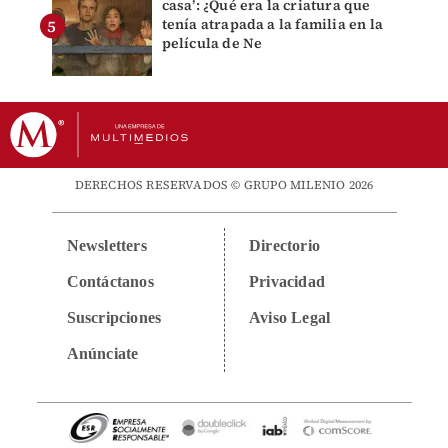
casa’: ¿Qué era la criatura que
tenía atrapada a la familia en la
película de Ne
DERECHOS RESERVADOS © GRUPO MILENIO 2026
Newsletters
Directorio
Contáctanos
Privacidad
Suscripciones
Aviso Legal
Anúnciate