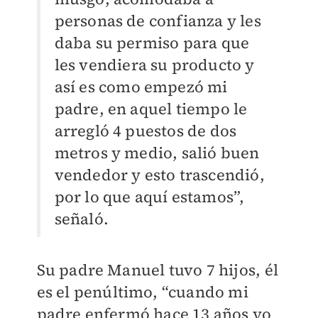
personas de confianza y les
daba su permiso para que
les vendiera su producto y
así es como empezó mi
padre, en aquel tiempo le
arregló 4 puestos de dos
metros y medio, salió buen
vendedor y esto trascendió,
por lo que aquí estamos”,
señaló.
Su padre Manuel tuvo 7 hijos, él
es el penúltimo, “cuando mi
padre enfermó hace 13 años yo