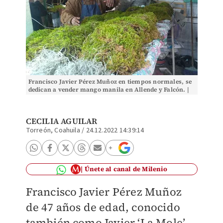
Francisco Javier Pérez Muñoz en tiempos normales, se
dedican a vender mango manila en Allende y Falcón. |
Cecilia Aguilar
CECILIA AGUILAR
Torreón, Coahuila
/
24.12.2022 14:39:14
Únete al canal de Milenio
Francisco Javier Pérez Muñoz
de 47 años de edad, conocido
también como Javier ‘La Mole’,