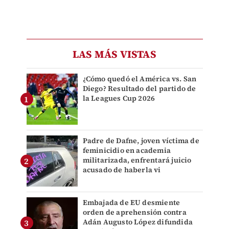
LAS MÁS VISTAS
¿Cómo quedó el América vs. San
Diego? Resultado del partido de
la Leagues Cup 2026
Padre de Dafne, joven víctima de
feminicidio en academia
militarizada, enfrentará juicio
acusado de haberla vi
Embajada de EU desmiente
orden de aprehensión contra
Adán Augusto López difundida