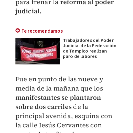
para frenar la
reforma al poder
judicial.
Te recomendamos
Trabajadores del Poder
Judicial de la Federación
de Tampico realizan
paro de labores
Fue en punto de las nueve y
media de la mañana que los
manifestantes se plantaron
sobre dos carriles
de la
principal avenida, esquina con
la calle Jesús Cervantes con