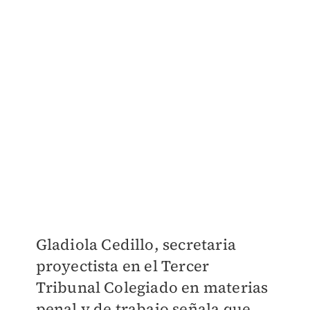
Gladiola Cedillo, secretaria
proyectista en el Tercer
Tribunal Colegiado en materias
penal y de trabajo señala que