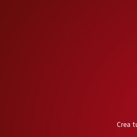
Crea t