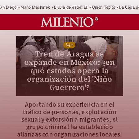
an Diego
Mano Machinek
Lluvia de estrellas
Unión Tepito
La Casa d
Tren de Aragua se
expande en México: ¿en
qué estados opera la
organización del 'Niño
Guerrero'?
Aportando su experiencia en el
tráfico de personas, explotación
sexual y extorsión a migrantes, el
grupo criminal ha establecido
alianzas con organizaciones locales.