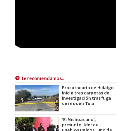
Te recomendamos...
Procuraduría de Hidalgo
inicia tres carpetas de
investigación tras fuga
de reos en Tula
‘El Michoacano',
presunto líder de
Pueblos Unidos, uno de