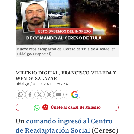
Nueve reos escaparon del Cereso de Tula de Allende, en
Hidalgo. (Especial)
MILENIO DIGITAL
, FRANCISCO VILLEDA Y
WENDY SALAZAR
Hidalgo
/
01.12.2021 11:52:54
Únete al canal de Milenio
Un
comando ingresó al
Centro
de Readaptación Social
(
Cereso
)