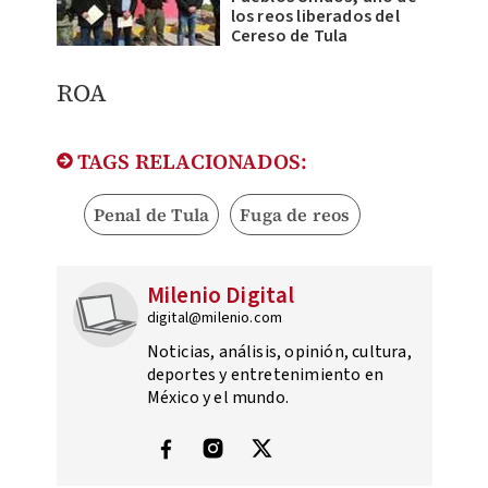
los reos liberados del
Cereso de Tula
ROA
TAGS RELACIONADOS:
Penal de Tula
Fuga de reos
Milenio Digital
digital@milenio.com
Noticias, análisis, opinión, cultura,
deportes y entretenimiento en
México y el mundo.