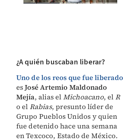
¿A quién buscaban liberar?
Uno de los reos que fue liberado
es
José Artemio Maldonado
Mejía
, alias el
Michoacano
, el
R
o el
Rabias
, presunto líder de
Grupo Pueblos Unidos y quien
fue detenido hace una semana
en Texcoco, Estado de México.