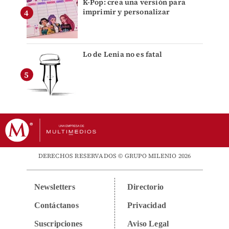
K-Pop: crea una versión para
imprimir y personalizar
Lo de Lenia no es fatal
DERECHOS RESERVADOS © GRUPO MILENIO 2026
Newsletters
Directorio
Contáctanos
Privacidad
Suscripciones
Aviso Legal