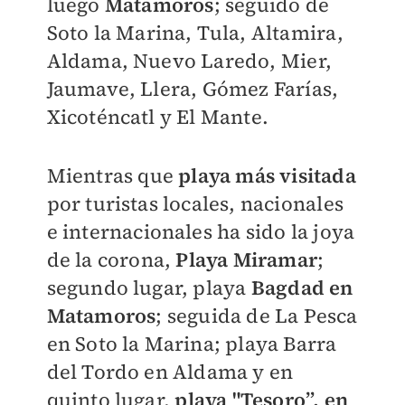
luego
Matamoros
; seguido de
Soto la Marina, Tula, Altamira,
Aldama, Nuevo Laredo, Mier,
Jaumave, Llera, Gómez Farías,
Xicoténcatl y El Mante.
Mientras que
playa más visitada
por turistas locales, nacionales
e internacionales ha sido la joya
de la corona,
Playa Miramar
;
segundo lugar, playa
Bagdad en
Matamoros
; seguida de La Pesca
en Soto la Marina; playa Barra
del Tordo en Aldama y en
quinto lugar,
playa "Tesoro”, en