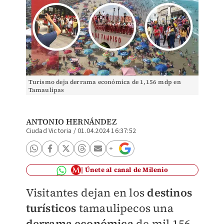
Turismo deja derrama económica de 1,156 mdp en
Tamaulipas
ANTONIO HERNÁNDEZ
Ciudad Victoria
/
01.04.2024 16:37:52
Únete al canal de Milenio
Visitantes dejan en los
destinos
turísticos
tamaulipecos una
derrama económica
de mil 156