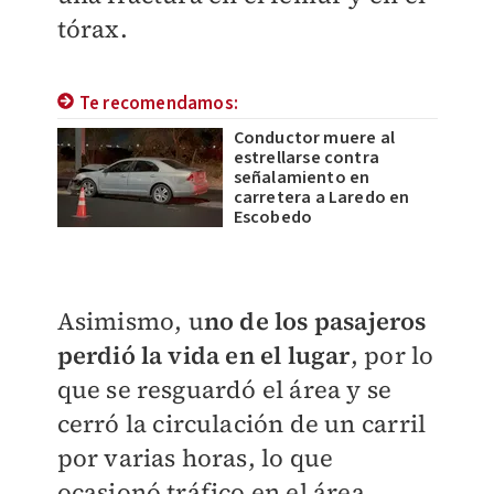
tórax.
Te recomendamos:
Conductor muere al
estrellarse contra
señalamiento en
carretera a Laredo en
Escobedo
Asimismo, u
no de los pasajeros
perdió la vida en el lugar
, por lo
que se resguardó el área y se
cerró la circulación de un carril
por varias horas, lo que
ocasionó tráfico en el área.