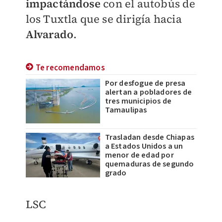
impactándose
con el autobús de
los Tuxtla que se dirigía hacia
Alvarado
.
Te recomendamos
Por desfogue de presa
alertan a pobladores de
tres municipios de
Tamaulipas
Trasladan desde Chiapas
a Estados Unidos a un
menor de edad por
quemaduras de segundo
grado
LSC