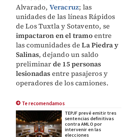
Alvarado,
Veracruz
; l
as
unidades de las líneas Rápidos
de Los Tuxtla y Sotavento, se
impactaron en el tramo
entre
las comunidades de
La Piedra y
Salinas
, dejando un saldo
preliminar
de 15 personas
lesionadas
entre pasajeros y
operadores de los camiones.
Te recomendamos
TEPJF prevé emitir tres
sentencias definitivas
contra AMLO por
intervenir en las
elecciones