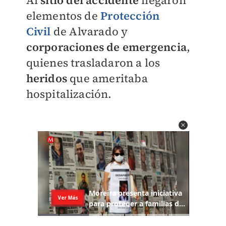
Al
sitio del accidente
llegaron
elementos de
Protección
Civil
de Alvarado y
corporaciones de emergencia
,
quienes trasladaron a los
heridos
que ameritaba
hospitalización.