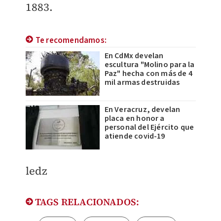
1883.
Te recomendamos:
En CdMx develan
escultura "Molino para la
Paz" hecha con más de 4
mil armas destruidas
En Veracruz, develan
placa en honor a
personal del Ejército que
atiende covid-19
ledz
TAGS RELACIONADOS: