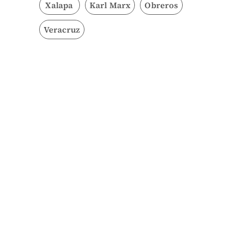
Xalapa
Karl Marx
Obreros
Veracruz