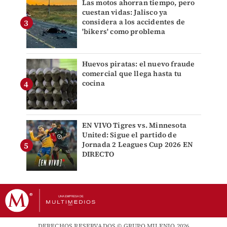
Las motos ahorran tiempo, pero
cuestan vidas: Jalisco ya
considera a los accidentes de
'bikers' como problema
Huevos piratas: el nuevo fraude
comercial que llega hasta tu
cocina
EN VIVO Tigres vs. Minnesota
United: Sigue el partido de
Jornada 2 Leagues Cup 2026 EN
DIRECTO
DERECHOS RESERVADOS © GRUPO MILENIO 2026