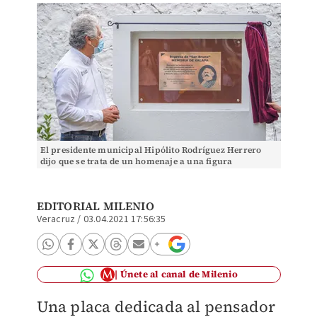
El presidente municipal Hipólito Rodríguez Herrero
dijo que se trata de un homenaje a una figura
trascendental. (Tomada de @AytoXalapa)
EDITORIAL MILENIO
Veracruz
/
03.04.2021 17:56:35
Únete al canal de Milenio
Una placa dedicada al pensador