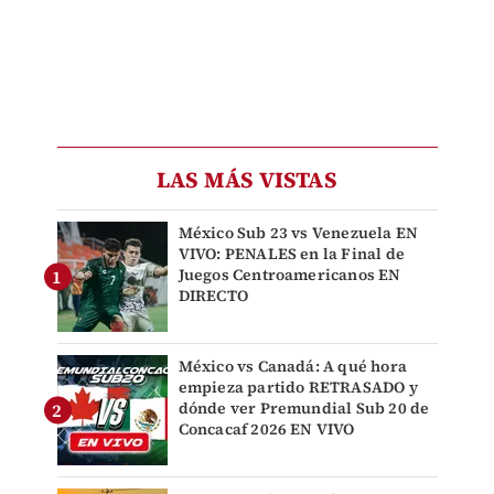
LAS MÁS VISTAS
México Sub 23 vs Venezuela EN
VIVO: PENALES en la Final de
Juegos Centroamericanos EN
DIRECTO
México vs Canadá: A qué hora
empieza partido RETRASADO y
dónde ver Premundial Sub 20 de
Concacaf 2026 EN VIVO