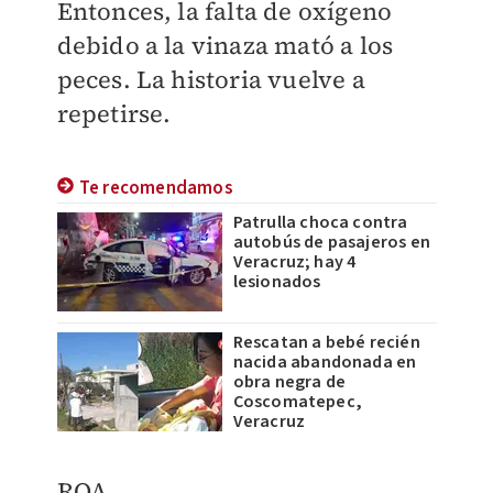
Entonces, la falta de oxígeno
debido a la vinaza mató a los
peces. La historia vuelve a
repetirse.
Te recomendamos
Patrulla choca contra
autobús de pasajeros en
Veracruz; hay 4
lesionados
Rescatan a bebé recién
nacida abandonada en
obra negra de
Coscomatepec,
Veracruz
ROA