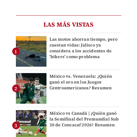
LAS MÁS VISTAS
Las motos ahorran tiempo, pero
cuestan vidas: Jalisco ya
considera a los accidentes de
'bikers' como problema
México vs. Venezuela: ¿Quién
ganó el oro en los Juegos
Centroamericanos? Resumen
México vs Canadá | ¿Quién ganó
la Semifinal del Premundial Sub
20 de Concacaf 2026? Resumen