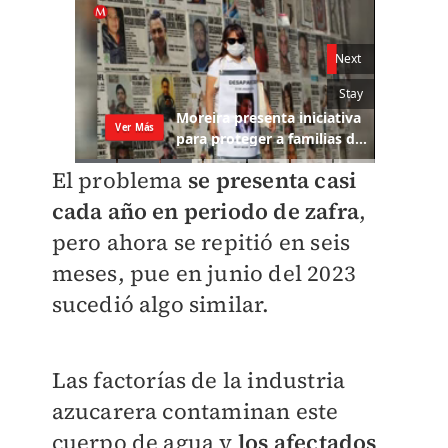
El problema
se presenta casi
cada año en periodo de zafra
,
pero ahora se repitió en seis
meses, pue en junio del 2023
sucedió algo similar.
Las factorías de la industria
azucarera contaminan este
cuerpo de agua y
los afectados