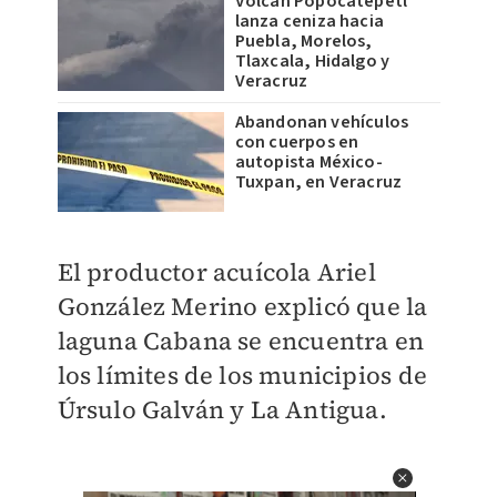
Volcán Popocatépetl
lanza ceniza hacia
Puebla, Morelos,
Tlaxcala, Hidalgo y
Veracruz
Abandonan vehículos
con cuerpos en
autopista México-
Tuxpan, en Veracruz
El productor acuícola Ariel
González Merino explicó que la
laguna Cabana se encuentra en
los límites de los municipios de
Úrsulo Galván y La Antigua.