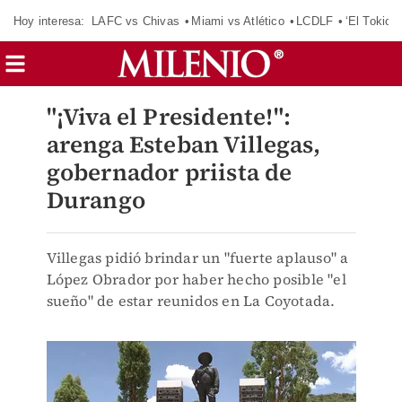
Hoy interesa:
LAFC vs Chivas
Miami vs Atlético
LCDLF
‘El Tokio’
"¡Viva el Presidente!":
arenga Esteban Villegas,
gobernador priista de
Durango
Villegas pidió brindar un "fuerte aplauso" a
López Obrador por haber hecho posible "el
sueño" de estar reunidos en La Coyotada.