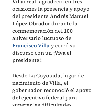
Villarreal
, agradeció en tres
ocasiones la presencia y apoyo
del presidente
Andrés Manuel
López Obrador
durante la
conmemoración del
100
aniversario luctuoso
de
Francisco Villa
y cerró su
discurso con un
¡Viva el
presidente!
.
Desde La Coyotada, lugar de
nacimiento de Villa,
el
gobernador reconoció el apoyo
del ejecutivo federal
para
superar las dificultades