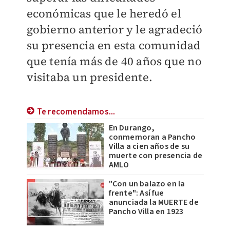
económicas que le heredó el
gobierno anterior y le agradeció
su presencia en esta comunidad
que tenía más de 40 años que no
visitaba un presidente.
Te recomendamos...
En Durango,
conmemoran a Pancho
Villa a cien años de su
muerte con presencia de
AMLO
"Con un balazo en la
frente": Así fue
anunciada la MUERTE de
Pancho Villa en 1923